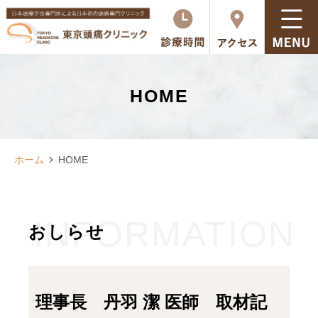
HOME
ホーム
HOME
INFORMATION
おしらせ
理事長 丹羽 潔 医師 取材記