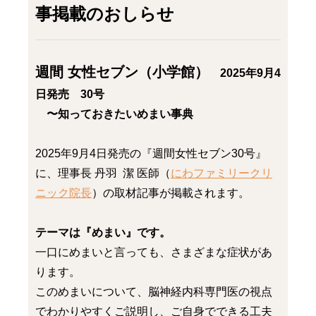
事掲載のおしらせ
週間 女性セブン（小学館）
2025年9月4
日発売 30号
〜知っておきたいめまい事典
2025年9月4日発売の『週間女性セブン30号』
に、理事長 丹羽 潔 医師（
にわファミリークリ
ニック院長
）の取材記事が掲載されます。
テーマは『めまい』です。
一口にめまいと言っても、さまざまな症状があ
ります。
このめまいについて、脳神経内科専門医の視点
でわかりやすくご説明し、ご自身でできる工夫