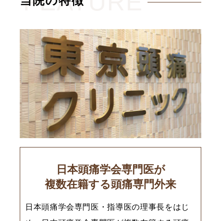
FEATURE
当院の特徴
日本頭痛学会専門医が
複数在籍する頭痛専門外来
日本頭痛学会専門医・指導医の理事長をはじ