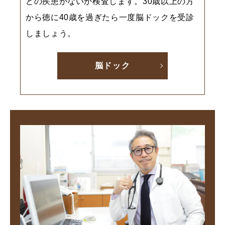
どの疾患がないか検査します。30歳以上の方
から徳に40歳を過ぎたら一度脳ドックを受診
しましょう。
脳ドック