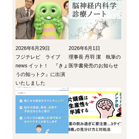
2026年6月29日
2026年6月1日
フジテレビ ライブ
理事長 丹羽 潔 執筆の
news イット！ 『きょ
医学書発売のお知らせ
うの知っトク』に出演
いたしました