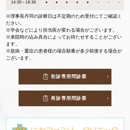
14:30～18:30
●
●
●
●
●
-
-
-
※理事長丹羽の診療日は不定期のため受付にてご確認く
ださい。
※学会などにより担当医が変わる場合がございます。
※来院時の込み具合によってお待たせすることがござい
ます。
※急病・重症の患者様の場合順番が多少前後する場合が
ございます。
初診専用問診票
再診専用問診票